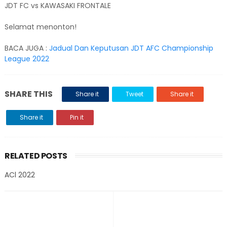
JDT FC vs KAWASAKI FRONTALE
Selamat menonton!
BACA JUGA :
Jadual Dan Keputusan JDT AFC Championship
League 2022
SHARE THIS
Share it
Tweet
Share it
Share it
Pin it
RELATED POSTS
ACl 2022