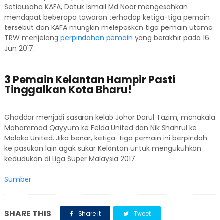
Setiausaha KAFA, Datuk Ismail Md Noor mengesahkan
mendapat beberapa tawaran terhadap ketiga-tiga pemain
tersebut dan KAFA mungkin melepaskan tiga pemain utama
TRW menjelang
perpindahan pemain
yang berakhir pada 16
Jun 2017.
3 Pemain Kelantan Hampir Pasti
Tinggalkan Kota Bharu!
Ghaddar menjadi sasaran kelab Johor Darul Tazim, manakala
Mohammad Qayyum ke Felda United dan Nik Shahrul ke
Melaka United. Jika benar, ketiga-tiga pemain ini berpindah
ke pasukan lain agak sukar Kelantan untuk mengukuhkan
kedudukan di Liga Super Malaysia 2017.
Sumber
SHARE THIS
Share it
Tweet