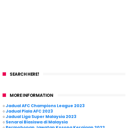
SEARCH HERE!
MORE INFORMATION
○
Jadual AFC Champions League 2023
○
Jadual Piala AFC 2023
○
Jadual Liga Super Malaysia 2023
○
Senarai Biasiswa di Malaysia
○
Permohonan Jawatan Kosong Kerajaan 2022