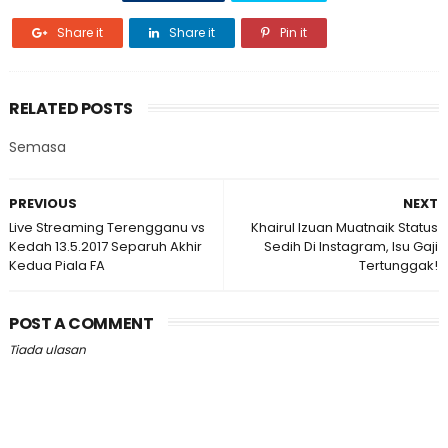
Share it
Share it
Pin it
RELATED POSTS
Semasa
PREVIOUS
NEXT
Live Streaming Terengganu vs
Khairul Izuan Muatnaik Status
Kedah 13.5.2017 Separuh Akhir
Sedih Di Instagram, Isu Gaji
Kedua Piala FA
Tertunggak!
POST A COMMENT
Tiada ulasan