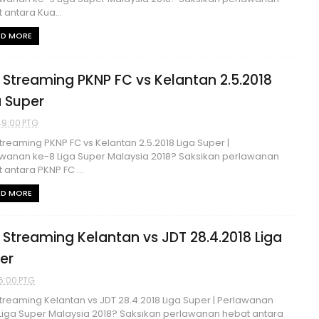
 antara Kua...
AD MORE
e Streaming PKNP FC vs Kelantan 2.5.2018
a Super
49:00 PTG
Streaming PKNP FC vs Kelantan 2.5.2018 Liga Super |
wanan ke-8 Liga Super Malaysia 2018? Saksikan perlawanan
 antara PKNP FC ...
AD MORE
e Streaming Kelantan vs JDT 28.4.2018 Liga
er
6:00 PTG
Streaming Kelantan vs JDT 28.4.2018 Liga Super | Perlawanan
Liga Super Malaysia 2018? Saksikan perlawanan hebat antara