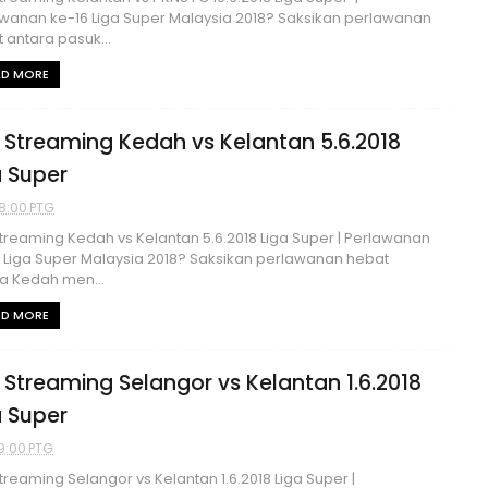
wanan ke-16 Liga Super Malaysia 2018? Saksikan perlawanan
 antara pasuk...
AD MORE
e Streaming Kedah vs Kelantan 5.6.2018
a Super
8:00 PTG
Streaming Kedah vs Kelantan 5.6.2018 Liga Super | Perlawanan
 Liga Super Malaysia 2018? Saksikan perlawanan hebat
a Kedah men...
AD MORE
e Streaming Selangor vs Kelantan 1.6.2018
a Super
9:00 PTG
Streaming Selangor vs Kelantan 1.6.2018 Liga Super |