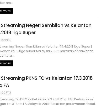
tan me...
AD MORE
e Streaming Negeri Sembilan vs Kelantan
4.2018 Liga Super
1:00 PTG
Streaming Negeri Sembilan vs Kelantan 14.4.2018 Liga Super |
wanan ke-6 Liga Super Malaysia 2018? Saksikan perlawanan
 antara...
AD MORE
e Streaming PKNS FC vs Kelantan 17.3.2018
la FA
3:00 PTG
Streaming PKNS FC vs Kelantan 17.3.2018 Piala FA | Perlawanan
gan ke-3 Piala FA Malaysia 2018? Saksikan perlawanan hebat