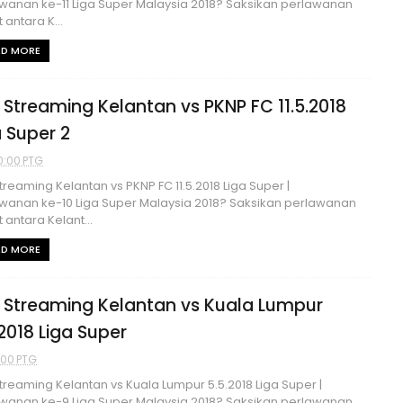
wanan ke-11 Liga Super Malaysia 2018? Saksikan perlawanan
 antara K...
AD MORE
e Streaming Kelantan vs PKNP FC 11.5.2018
a Super 2
0:00 PTG
Streaming Kelantan vs PKNP FC 11.5.2018 Liga Super |
wanan ke-10 Liga Super Malaysia 2018? Saksikan perlawanan
 antara Kelant...
AD MORE
e Streaming Kelantan vs Kuala Lumpur
.2018 Liga Super
1:00 PTG
Streaming Kelantan vs Kuala Lumpur 5.5.2018 Liga Super |
wanan ke-9 Liga Super Malaysia 2018? Saksikan perlawanan