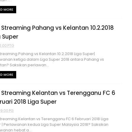
AD MORE
e Streaming Pahang vs Kelantan 10.2.2018
a Super
2:00 PTG
Streaming Pahang vs Kelantan 10.2.2018 Liga Super|
wanan ketiga dalam Liga Super 2018 antara Pahang vs
tan? Saksikan perlawan...
AD MORE
e Streaming Kelantan vs Terengganu FC 6
ruari 2018 Liga Super
59:00 PG
Streaming Kelantan vs Terengganu FC 6 Februari 2018 Liga
 | Perlawanan kedua Liga Super Malaysia 2018? Saksikan
wanan hebat a...