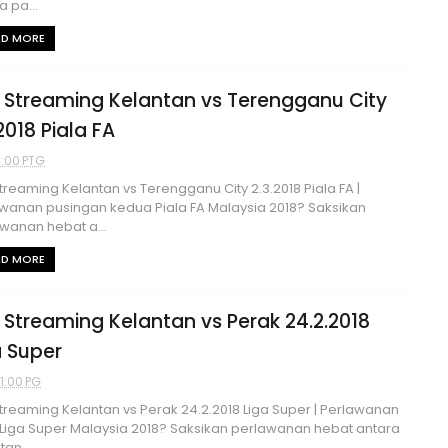
a pa...
AD MORE
e Streaming Kelantan vs Terengganu City
2018 Piala FA
4:00 PTG
Streaming Kelantan vs Terengganu City 2.3.2018 Piala FA |
wanan pusingan kedua Piala FA Malaysia 2018? Saksikan
wanan hebat a...
AD MORE
e Streaming Kelantan vs Perak 24.2.2018
a Super
31:00 PG
Streaming Kelantan vs Perak 24.2.2018 Liga Super | Perlawanan
Liga Super Malaysia 2018? Saksikan perlawanan hebat antara
an ...