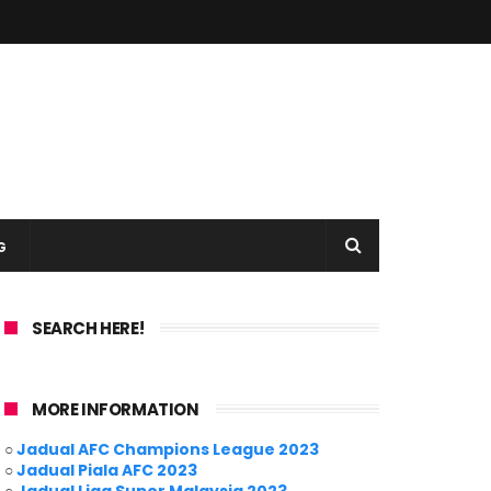
G
SEARCH HERE!
MORE INFORMATION
○
Jadual AFC Champions League 2023
○
Jadual Piala AFC 2023