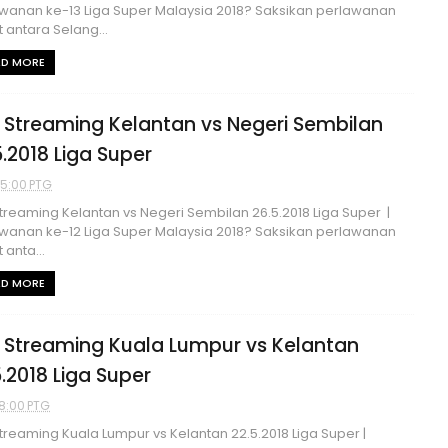
wanan ke-13 Liga Super Malaysia 2018? Saksikan perlawanan
 antara Selang...
AD MORE
e Streaming Kelantan vs Negeri Sembilan
5.2018 Liga Super
35:00 PTG
Streaming Kelantan vs Negeri Sembilan 26.5.2018 Liga Super |
wanan ke-12 Liga Super Malaysia 2018? Saksikan perlawanan
 anta...
AD MORE
e Streaming Kuala Lumpur vs Kelantan
5.2018 Liga Super
8:00 PTG
Streaming Kuala Lumpur vs Kelantan 22.5.2018 Liga Super |