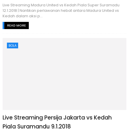
Live Streaming Madura United vs Kedah Piala Super Suramadu
12.1.2018 | Nantikan perlawanan hebat antara Madura United vs
Kedah dalam aksi p...
READ MORE
BOLA
Live Streaming Persija Jakarta vs Kedah
Piala Suramandu 9.1.2018