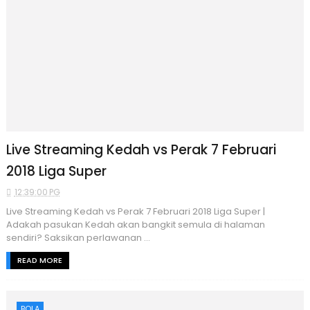
Live Streaming Kedah vs Perak 7 Februari
2018 Liga Super
12:39:00 PG
Live Streaming Kedah vs Perak 7 Februari 2018 Liga Super |
Adakah pasukan Kedah akan bangkit semula di halaman
sendiri? Saksikan perlawanan ...
READ MORE
BOLA