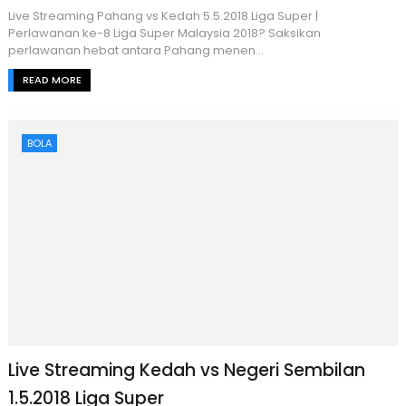
Live Streaming Pahang vs Kedah 5.5.2018 Liga Super |
Perlawanan ke-8 Liga Super Malaysia 2018? Saksikan
perlawanan hebat antara Pahang menen...
READ MORE
BOLA
Live Streaming Kedah vs Negeri Sembilan
1.5.2018 Liga Super