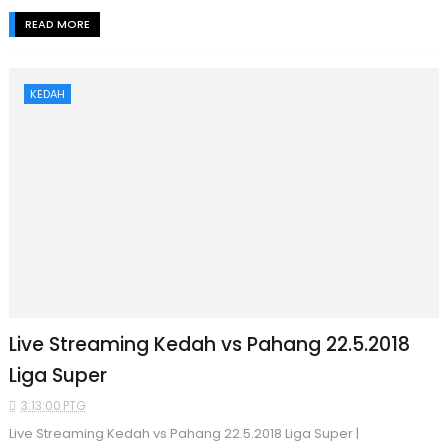
READ MORE
KEDAH
Live Streaming Kedah vs Pahang 22.5.2018
Liga Super
3:13:00 PTG
Live Streaming Kedah vs Pahang 22.5.2018 Liga Super |