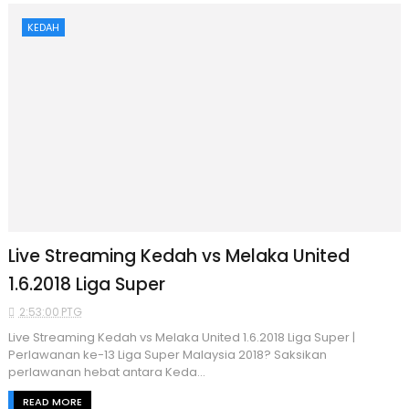
KEDAH
Live Streaming Kedah vs Melaka United
1.6.2018 Liga Super
2:53:00 PTG
Live Streaming Kedah vs Melaka United 1.6.2018 Liga Super |
Perlawanan ke-13 Liga Super Malaysia 2018? Saksikan
perlawanan hebat antara Keda...
READ MORE