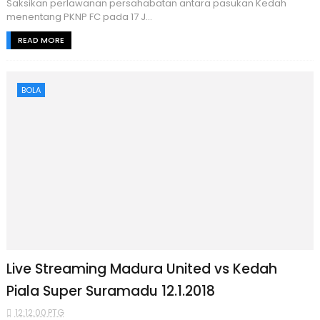
Saksikan perlawanan persahabatan antara pasukan Kedah
menentang PKNP FC pada 17 J...
READ MORE
BOLA
Live Streaming Madura United vs Kedah
Piala Super Suramadu 12.1.2018
12:12:00 PTG