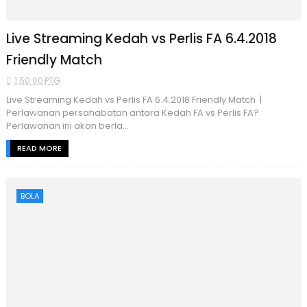
Live Streaming Kedah vs Perlis FA 6.4.2018
Friendly Match
1:50:00 PTG
Live Streaming Kedah vs Perlis FA 6.4.2018 Friendly Match |
Perlawanan persahabatan antara Kedah FA vs Perlis FA?
Perlawanan ini akan berla...
READ MORE
BOLA