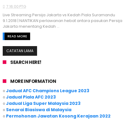
7:16:00 PTG
Live Streaming Persija Jakarta vs Kedah Piala Suramandu
9.1.2018 | NANTIKAN perlawanan hebat antara pasukan Persija
Jakarta menentang Kedah ...
READ MORE
CATATAN LAMA
SEARCH HERE!
MORE INFORMATION
○
Jadual AFC Champions League 2023
○
Jadual Piala AFC 2023
○
Jadual Liga Super Malaysia 2023
○
Senarai Biasiswa di Malaysia
○
Permohonan Jawatan Kosong Kerajaan 2022