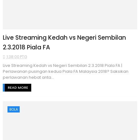
Live Streaming Kedah vs Negeri Sembilan
2.3.2018 Piala FA
1:38:00 PTG
Live Streaming Kedah vs Negeri Sembilan 2.3.2018 Piala FA |
Perlawanan pusingan kedua Piala FA Malaysia 2018? Saksikan
perlawanan hebat anta...
READ MORE
BOLA