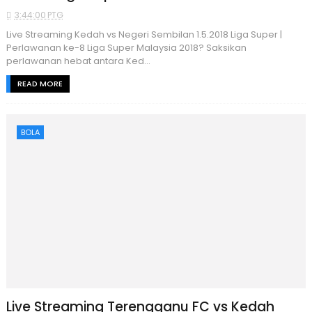
3:44:00 PTG
Live Streaming Kedah vs Negeri Sembilan 1.5.2018 Liga Super |
Perlawanan ke-8 Liga Super Malaysia 2018? Saksikan
perlawanan hebat antara Ked...
READ MORE
BOLA
Live Streaming Terengganu FC vs Kedah