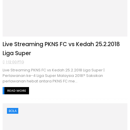
Live Streaming PKNS FC vs Kedah 25.2.2018
Liga Super
1:12:00 PTG
Live Streaming PKNS FC vs Kedah 25.2.2018 Liga Super |
Perlawanan ke-4 Liga Super Malaysia 2018? Saksikan
perlawanan hebat antara PKNS FC me...
READ MORE
BOLA