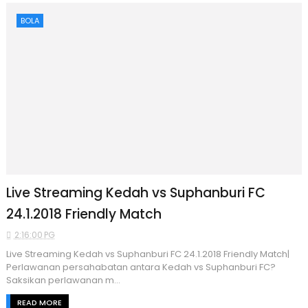
BOLA
Live Streaming Kedah vs Suphanburi FC
24.1.2018 Friendly Match
2:16:00 PG
Live Streaming Kedah vs Suphanburi FC 24.1.2018 Friendly Match|
Perlawanan persahabatan antara Kedah vs Suphanburi FC?
Saksikan perlawanan m...
READ MORE