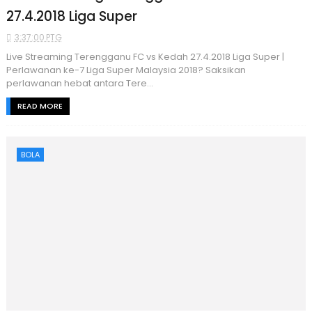
27.4.2018 Liga Super
3:37:00 PTG
Live Streaming Terengganu FC vs Kedah 27.4.2018 Liga Super |
Perlawanan ke-7 Liga Super Malaysia 2018? Saksikan
perlawanan hebat antara Tere...
READ MORE
BOLA