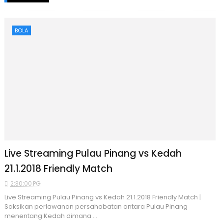
BOLA
Live Streaming Pulau Pinang vs Kedah
21.1.2018 Friendly Match
2:30:00 PG
Live Streaming Pulau Pinang vs Kedah 21.1.2018 Friendly Match |
Saksikan perlawanan persahabatan antara Pulau Pinang
menentang Kedah dimana ...