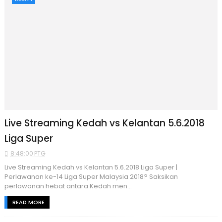
Live Streaming Kedah vs Kelantan 5.6.2018
Liga Super
8:48:00 PTG
Live Streaming Kedah vs Kelantan 5.6.2018 Liga Super |
Perlawanan ke-14 Liga Super Malaysia 2018? Saksikan
perlawanan hebat antara Kedah men...
READ MORE