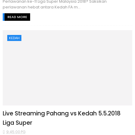
Perlawanan ke-11 Liga Super Malaysia 2018? Saksikan
perlawanan hebat antara Kedah FA m...
READ MORE
KEDAH
Live Streaming Pahang vs Kedah 5.5.2018
Liga Super
9:45:00 PG