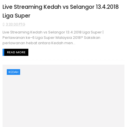
Live Streaming Kedah vs Selangor 13.4.2018
Liga Super
3:33:00 PTG
Live Streaming Kedah vs Selangor 13.4.2018 Liga Super |
Perlawanan ke-6 Liga Super Malaysia 2018? Saksikan
perlawanan hebat antara Kedah men...
READ MORE
KEDAH