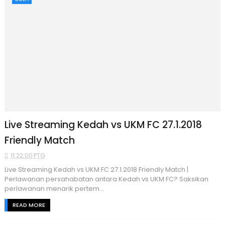
Live Streaming Kedah vs UKM FC 27.1.2018
Friendly Match
11:22:00 PTG
Live Streaming Kedah vs UKM FC 27.1.2018 Friendly Match |
Perlawanan persahabatan antara Kedah vs UKM FC? Saksikan
perlawanan menarik pertem...
READ MORE