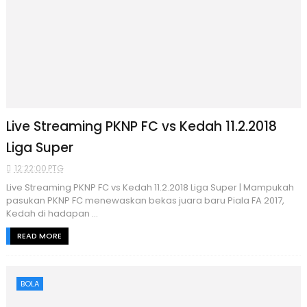
Live Streaming PKNP FC vs Kedah 11.2.2018
Liga Super
12:22:00 PTG
Live Streaming PKNP FC vs Kedah 11.2.2018 Liga Super | Mampukah
pasukan PKNP FC menewaskan bekas juara baru Piala FA 2017,
Kedah di hadapan ...
READ MORE
BOLA