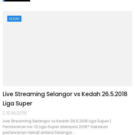
KEDAH
Live Streaming Selangor vs Kedah 26.5.2018
Liga Super
10:46:00 PG
Live Streaming Selangor vs Kedah 26.5.2018 Liga Super |
Perlawanan ke-12 Liga Super Malaysia 2018? Saksikan
perlawanan hebat antara Selangor...