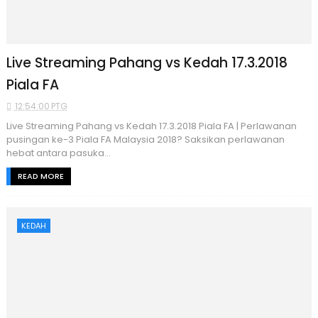
Live Streaming Pahang vs Kedah 17.3.2018
Piala FA
12:54:00 PTG
Live Streaming Pahang vs Kedah 17.3.2018 Piala FA | Perlawanan
pusingan ke-3 Piala FA Malaysia 2018? Saksikan perlawanan
hebat antara pasuka...
READ MORE
KEDAH