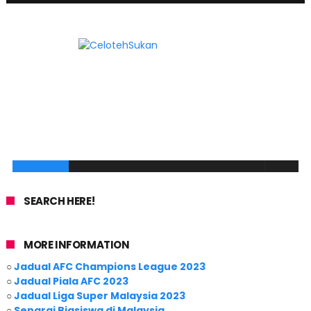
SEARCH HERE!
MORE INFORMATION
○
Jadual AFC Champions League 2023
○
Jadual Piala AFC 2023
○
Jadual Liga Super Malaysia 2023
○
Senarai Biasiswa di Malaysia