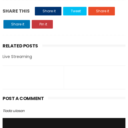
SHARE THIS
Share it
Tweet
Share it
Share it
Pin it
RELATED POSTS
Live Streaming
POST A COMMENT
Tiada ulasan