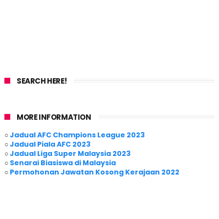
SEARCH HERE!
MORE INFORMATION
○
Jadual AFC Champions League 2023
○
Jadual Piala AFC 2023
○
Jadual Liga Super Malaysia 2023
○
Senarai Biasiswa di Malaysia
○
Permohonan Jawatan Kosong Kerajaan 2022