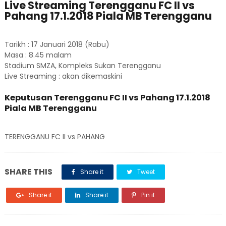
Live Streaming Terengganu FC II vs
Pahang 17.1.2018 Piala MB Terengganu
Tarikh : 17 Januari 2018 (Rabu)
Masa : 8.45 malam
Stadium SMZA, Kompleks Sukan Terengganu
Live Streaming : akan dikemaskini
Keputusan Terengganu FC II vs Pahang 17.1.2018
Piala MB Terengganu
TERENGGANU FC II vs PAHANG
SHARE THIS
Share it
Tweet
Share it
Share it
Pin it