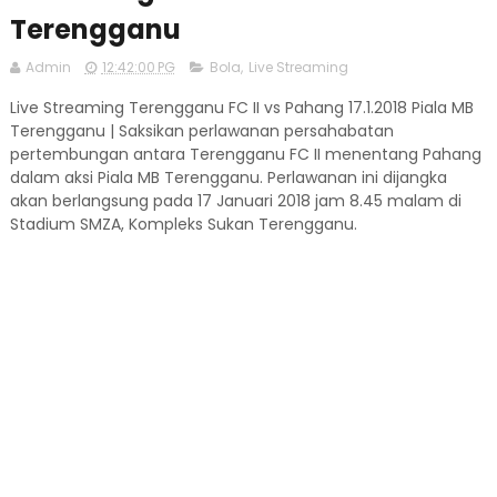
Terengganu
Admin
12:42:00 PG
Bola
,
Live Streaming
Live Streaming Terengganu FC II vs Pahang 17.1.2018 Piala MB
Terengganu | Saksikan perlawanan persahabatan
pertembungan antara Terengganu FC II menentang Pahang
dalam aksi Piala MB Terengganu. Perlawanan ini dijangka
akan berlangsung pada 17 Januari 2018 jam 8.45 malam di
Stadium SMZA, Kompleks Sukan Terengganu.