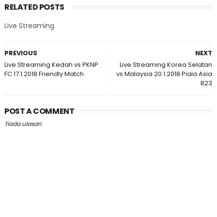
RELATED POSTS
Live Streaming
PREVIOUS
NEXT
Live Streaming Kedah vs PKNP
Live Streaming Korea Selatan
FC 17.1.2018 Friendly Match
vs Malaysia 20.1.2018 Piala Asia
B23
POST A COMMENT
Tiada ulasan