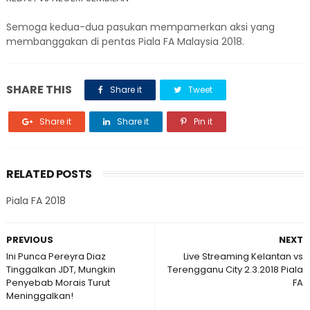
Semoga kedua-dua pasukan mempamerkan aksi yang
membanggakan di pentas Piala FA Malaysia 2018.
SHARE THIS
Share it
Tweet
Share it
Share it
Pin it
RELATED POSTS
Piala FA 2018
PREVIOUS
NEXT
Ini Punca Pereyra Diaz
Live Streaming Kelantan vs
Tinggalkan JDT, Mungkin
Terengganu City 2.3.2018 Piala
Penyebab Morais Turut
FA
Meninggalkan!