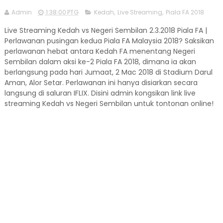
Admin
1:38:00 PTG
Kedah
,
Live Streaming
,
Piala FA 2018
Live Streaming Kedah vs Negeri Sembilan 2.3.2018 Piala FA |
Perlawanan pusingan kedua Piala FA Malaysia 2018? Saksikan
perlawanan hebat antara Kedah FA menentang Negeri
Sembilan dalam aksi ke-2 Piala FA 2018, dimana ia akan
berlangsung pada hari Jumaat, 2 Mac 2018 di Stadium Darul
Aman, Alor Setar. Perlawanan ini hanya disiarkan secara
langsung di saluran IFLIX. Disini admin kongsikan link live
streaming Kedah vs Negeri Sembilan untuk tontonan online!