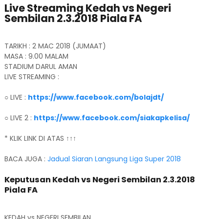
Live Streaming Kedah vs Negeri
Sembilan 2.3.2018 Piala FA
TARIKH : 2 MAC 2018 (JUMAAT)
MASA : 9.00 MALAM
STADIUM DARUL AMAN
LIVE STREAMING :
○ LIVE :
https://www.facebook.com/bolajdt/
○ LIVE 2 :
https://www.facebook.com/siakapkelisa/
* KLIK LINK DI ATAS ↑↑↑
BACA JUGA :
Jadual Siaran Langsung Liga Super 2018
Keputusan Kedah vs Negeri Sembilan 2.3.2018
Piala FA
KEDAH vs NEGERI SEMBILAN