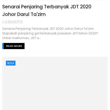
Senarai Penjaring Terbanyak JDT 2020
Johor Darul Ta'zim
6:58:00 PTG
Senarai Penjaring Terbanyak JDT 2020 Johor Darul Ta'zim.
Siapakah penjaring gol terbanyak pasukan JDT tahun 2020?
Untuk makluman, JDT a...
READ MORE
BOLA