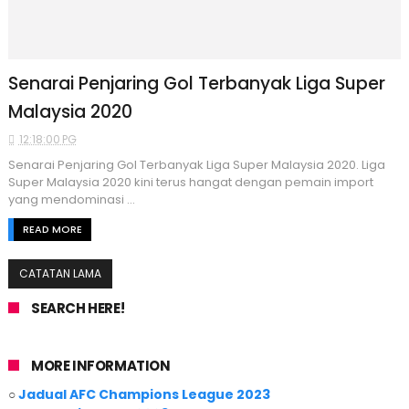
Senarai Penjaring Gol Terbanyak Liga Super
Malaysia 2020
12:18:00 PG
Senarai Penjaring Gol Terbanyak Liga Super Malaysia 2020. Liga
Super Malaysia 2020 kini terus hangat dengan pemain import
yang mendominasi ...
READ MORE
CATATAN LAMA
SEARCH HERE!
MORE INFORMATION
○
Jadual AFC Champions League 2023