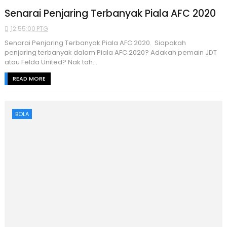
Senarai Penjaring Terbanyak Piala AFC 2020
12:55:00 PTG
Senarai Penjaring Terbanyak Piala AFC 2020. Siapakah
penjaring terbanyak dalam Piala AFC 2020? Adakah pemain JDT
atau Felda United? Nak tah...
READ MORE
BOLA