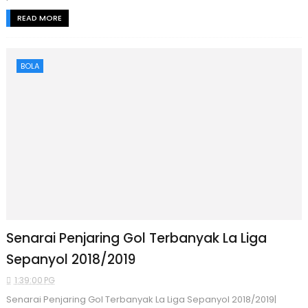
READ MORE
BOLA
Senarai Penjaring Gol Terbanyak La Liga
Sepanyol 2018/2019
1:39:00 PG
Senarai Penjaring Gol Terbanyak La Liga Sepanyol 2018/2019|