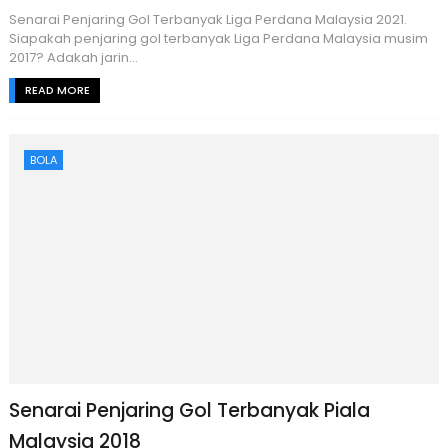
Senarai Penjaring Gol Terbanyak Liga Perdana Malaysia 2021.
Siapakah penjaring gol terbanyak Liga Perdana Malaysia musim
2017? Adakah jarin...
READ MORE
BOLA
Senarai Penjaring Gol Terbanyak Piala
Malaysia 2018