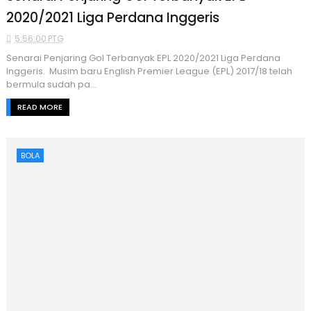
2020/2021 Liga Perdana Inggeris
5:56:00 PTG
Senarai Penjaring Gol Terbanyak EPL 2020/2021 Liga Perdana
Inggeris. Musim baru English Premier League (EPL) 2017/18 telah
bermula sudah pa...
READ MORE
BOLA