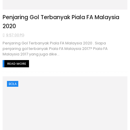
Penjaring Gol Terbanyak Piala FA Malaysia
2020
9:57:00 PG
Penjaring Gol Terbanyak Piala FA Malaysia 2020 . Siapa
penjaring gol terbanyak Piala FA Malaysia 2017? Piala FA
Malaysia 2017 yang juga dike...
READ MORE
BOLA