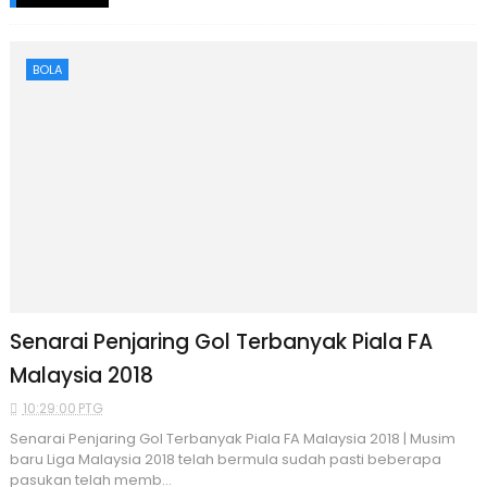
BOLA
Senarai Penjaring Gol Terbanyak Piala FA
Malaysia 2018
10:29:00 PTG
Senarai Penjaring Gol Terbanyak Piala FA Malaysia 2018 | Musim
baru Liga Malaysia 2018 telah bermula sudah pasti beberapa
pasukan telah memb...