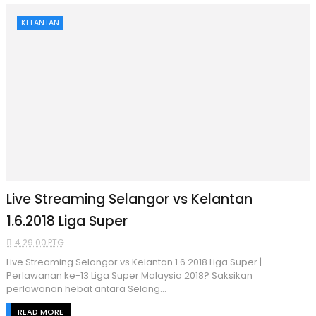
KELANTAN
Live Streaming Selangor vs Kelantan
1.6.2018 Liga Super
4:29:00 PTG
Live Streaming Selangor vs Kelantan 1.6.2018 Liga Super |
Perlawanan ke-13 Liga Super Malaysia 2018? Saksikan
perlawanan hebat antara Selang...
READ MORE