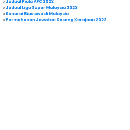
○
Jadual Piala AFC 2023
○
Jadual Liga Super Malaysia 2023
○
Senarai Biasiswa di Malaysia
○
Permohonan Jawatan Kosong Kerajaan 2022