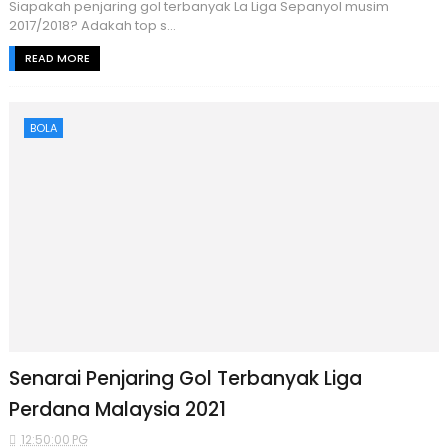
Siapakah penjaring gol terbanyak La Liga Sepanyol musim
2017/2018? Adakah top s...
READ MORE
BOLA
Senarai Penjaring Gol Terbanyak Liga
Perdana Malaysia 2021
12:50:00 PG