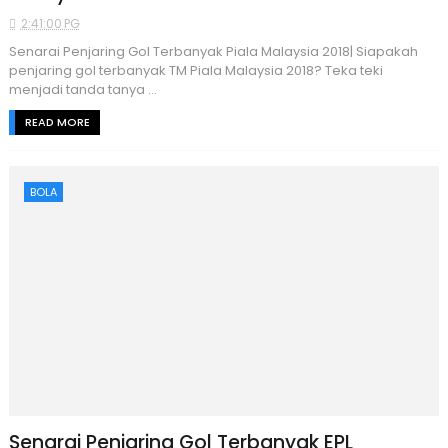
2:41:00 PG
Senarai Penjaring Gol Terbanyak Piala Malaysia 2018| Siapakah
penjaring gol terbanyak TM Piala Malaysia 2018? Teka teki
menjadi tanda tanya ...
READ MORE
BOLA
Senarai Penjaring Gol Terbanyak EPL