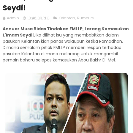
Seydi!
Admin
10:46:00 PTG
Kelantan
,
Rumours
Annuar Musa Bidas Tindakan FMLLP, Larang Kemasukan
L'Imam Seydi|
Jika dilihat isu yang membabitkan dalam
pasukan Kelantan kian panas walaupun ketika Ramadhan.
Dimana semalam pihak FMLLP memberi respon terhadap
pasukan Kelantan di mana melarang untuk mengambil
pemain baharu selepas kemasukan Abou Bakhr El-Mel.