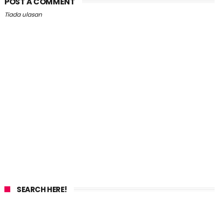
POST A COMMENT
Tiada ulasan
SEARCH HERE!