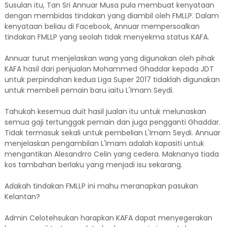
Susulan itu, Tan Sri Annuar Musa pula membuat kenyataan
dengan membidas tindakan yang diambil oleh FMLLP. Dalam
kenyataan beliau di Facebook, Annuar mempersoalkan
tindakan FMLLP yang seolah tidak menyekma status KAFA.
Annuar turut menjelaskan wang yang digunakan oleh pihak
KAFA hasil dari penjualan Mohammed Ghaddar kepada JDT
untuk perpindahan kedua Liga Super 2017 tidaklah digunakan
untuk membeli pemain baru iaitu L'Imam Seydi.
Tahukah kesemua duit hasil jualan itu untuk melunaskan
semua gaji tertunggak pemain dan juga pengganti Ghaddar.
Tidak termasuk sekali untuk pembelian L'Imam Seydi. Annuar
menjelaskan pengambilan L'Imam adalah kapasiti untuk
mengantikan Alesandrro Celin yang cedera. Maknanya tiada
kos tambahan berlaku yang menjadi isu sekarang.
Adakah tindakan FMLLP ini mahu meranapkan pasukan
Kelantan?
Admin Celotehsukan harapkan KAFA dapat menyegerakan