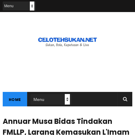
HOME
Annuar Musa Bidas Tindakan
FMLLP, Larang Kemasukan L'Imam