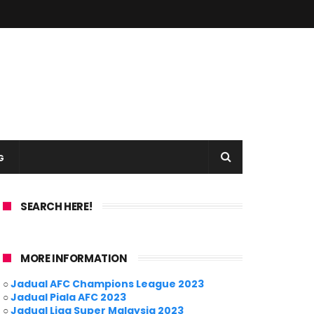
G
SEARCH HERE!
MORE INFORMATION
○
Jadual AFC Champions League 2023
○
Jadual Piala AFC 2023
○
Jadual Liga Super Malaysia 2023