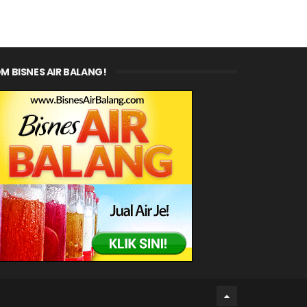
M BISNES AIR BALANG!