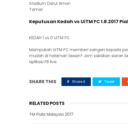
Stadium Darul Aman
Tamat
Keputusan Kedah vs UiTM FC 1.8.2017 Pi
KEDAH 1 vs 0 UiTM FC
Mampukah UiTM FC memberi saingan kepada pa
mudah di halaman lawan? Jom saksikan siaran la
aplikasi FB live.
SHARE THIS
Share it
Tweet
RELATED POSTS
TM Piala Malaysia 2017