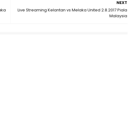
NEXT
aka
Live Streaming Kelantan vs Melaka United 2.8.2017 Piala
Malaysia