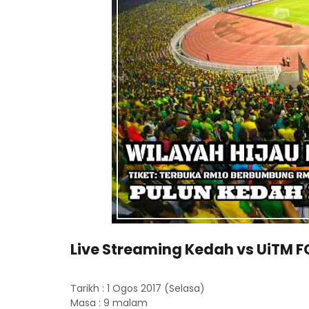
Live Streaming Kedah vs UiTM FC
Tarikh : 1 Ogos 2017 (Selasa)
Masa : 9 malam