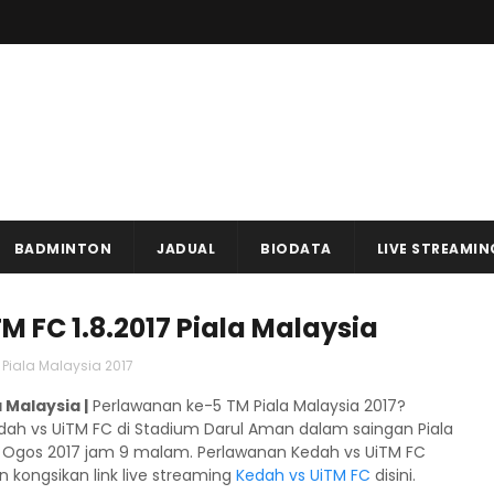
BADMINTON
JADUAL
BIODATA
LIVE STREAMIN
M FC 1.8.2017 Piala Malaysia
 Piala Malaysia 2017
 Malaysia |
Perlawanan ke-5 TM Piala Malaysia 2017?
h vs UiTM FC di Stadium Darul Aman dalam saingan Piala
 1 Ogos 2017 jam 9 malam. Perlawanan Kedah vs UiTM FC
in kongsikan link live streaming
Kedah vs UiTM FC
disini.