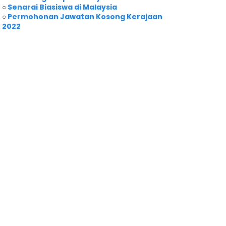
○
Senarai Biasiswa di Malaysia
○
Permohonan Jawatan Kosong Kerajaan
2022