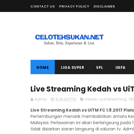
CONTACT US
PRIVACY POLICY
DISCLAIMER
HOME
LIGA SUPER
EPL
UEFA
Live Streaming Kedah vs UiT
Admin
9:39:00 PTG
Kedah
,
Live Streaming
,
TM
Live Streaming Kedah vs UiTM FC 1.8.2017 Piala
Pertembungan menarik membabitkan antara Keda
Malaysia. Perlawanan ini akan berlangsung pada
tidak disiarkan siaran langsung di saluran tv. Adm