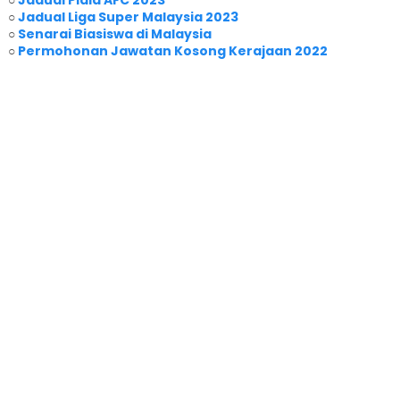
○
Jadual Piala AFC 2023
○
Jadual Liga Super Malaysia 2023
○
Senarai Biasiswa di Malaysia
○
Permohonan Jawatan Kosong Kerajaan 2022