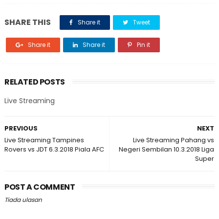
SHARE THIS
Share it
Tweet
Share it
Share it
Pin it
RELATED POSTS
Live Streaming
PREVIOUS
NEXT
Live Streaming Tampines
Live Streaming Pahang vs
Rovers vs JDT 6.3.2018 Piala AFC
Negeri Sembilan 10.3.2018 Liga
Super
POST A COMMENT
Tiada ulasan