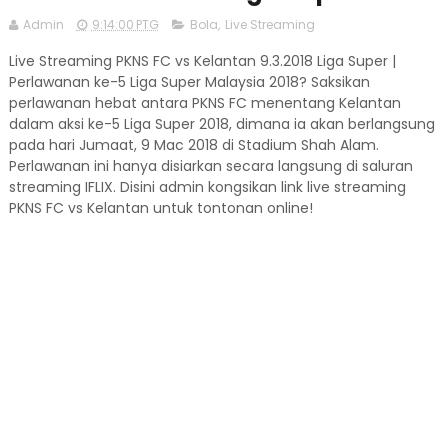
Admin
9:14:00 PTG
Bola
,
Live Streaming
Live Streaming PKNS FC vs Kelantan 9.3.2018 Liga Super |
Perlawanan ke-5 Liga Super Malaysia 2018? Saksikan
perlawanan hebat antara PKNS FC menentang Kelantan
dalam aksi ke-5 Liga Super 2018, dimana ia akan berlangsung
pada hari Jumaat, 9 Mac 2018 di Stadium Shah Alam.
Perlawanan ini hanya disiarkan secara langsung di saluran
streaming IFLIX. Disini admin kongsikan link live streaming
PKNS FC vs Kelantan untuk tontonan online!