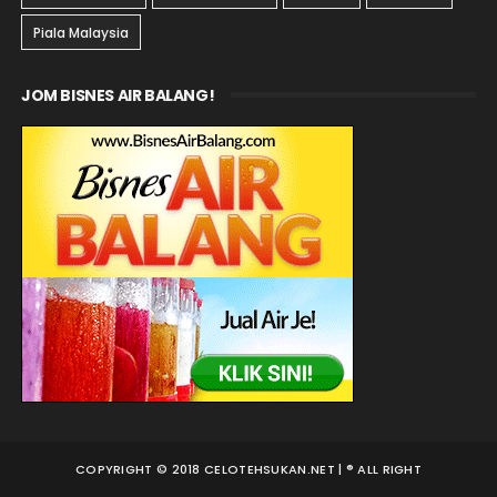
Piala Malaysia
JOM BISNES AIR BALANG!
COPYRIGHT © 2018 CELOTEHSUKAN.NET | ® ALL RIGHT