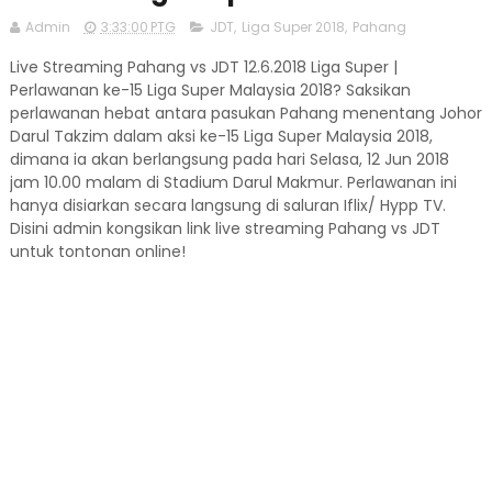
Admin
3:33:00 PTG
JDT
,
Liga Super 2018
,
Pahang
Live Streaming Pahang vs JDT 12.6.2018 Liga Super |
Perlawanan ke-15 Liga Super Malaysia 2018? Saksikan
perlawanan hebat antara pasukan Pahang menentang Johor
Darul Takzim dalam aksi ke-15 Liga Super Malaysia 2018,
dimana ia akan berlangsung pada hari Selasa, 12 Jun 2018
jam 10.00 malam di Stadium Darul Makmur. Perlawanan ini
hanya disiarkan secara langsung di saluran Iflix/ Hypp TV.
Disini admin kongsikan link live streaming Pahang vs JDT
untuk tontonan online!