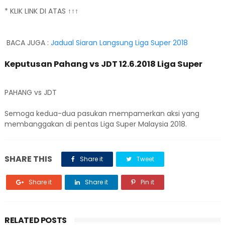
* KLIK LINK DI ATAS ↑↑↑
BACA JUGA :
Jadual Siaran Langsung Liga Super 2018
Keputusan Pahang vs JDT 12.6.2018 Liga Super
PAHANG vs JDT
Semoga kedua-dua pasukan mempamerkan aksi yang
membanggakan di pentas Liga Super Malaysia 2018.
SHARE THIS
Share it
Tweet
Share it
Share it
Pin it
RELATED POSTS