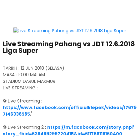
Live Streaming Pahang vs JDT 12.6.2018
Liga Super
TARIKH : 12 JUN 2018 (SELASA)
MASA : 10.00 MALAM
STADIUM DARUL MAKMUR
LIVE STREAMING :
⚽ Live Streaming :
https://www.facebook.com/officialklepek/videos/17679
7146336585
/
⚽ Live Streaming 2 :
https://m.facebook.com/story.php?
story_fbid=639499299720415&id=611766119160400