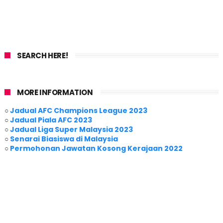
SEARCH HERE!
MORE INFORMATION
○
Jadual AFC Champions League 2023
○
Jadual Piala AFC 2023
○
Jadual Liga Super Malaysia 2023
○
Senarai Biasiswa di Malaysia
○
Permohonan Jawatan Kosong Kerajaan 2022